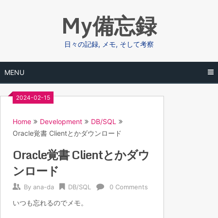
Skip
My備忘録
to
content
日々の記録, メモ, そして考察
MENU
2024-02-15
Home
Development
DB/SQL
Oracle覚書 Clientとかダウンロード
Oracle覚書 Clientとかダウ
ンロード
By
ana-da
DB/SQL
0 Comments
いつも忘れるのでメモ。